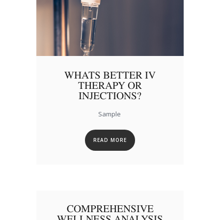
WHATS BETTER IV
THERAPY OR
INJECTIONS?
Sample
READ MORE
COMPREHENSIVE
WELLNESS ANALYSIS