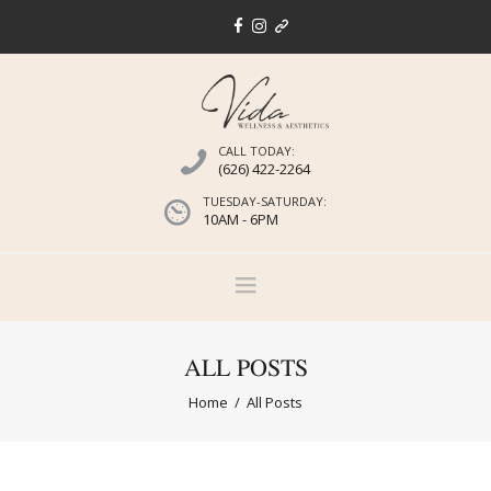
CALL TODAY:
(626) 422-2264
TUESDAY-SATURDAY:
10AM - 6PM
ALL POSTS
Home
All Posts