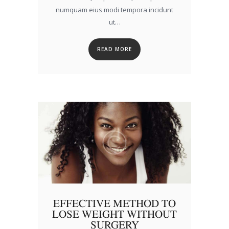
numquam eius modi tempora incidunt
ut…
READ MORE
EFFECTIVE METHOD TO
LOSE WEIGHT WITHOUT
SURGERY