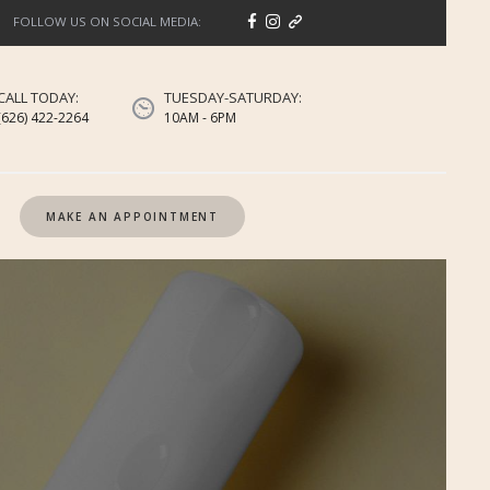
FOLLOW US ON SOCIAL MEDIA:
CALL TODAY:
TUESDAY-SATURDAY:
(626) 422-2264
10AM - 6PM
MAKE AN APPOINTMENT