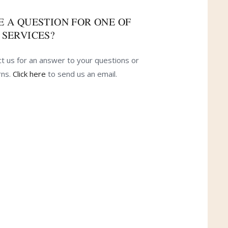
E A QUESTION FOR ONE OF
 SERVICES?
t us for an answer to your questions or
rns.
Click here
to send us an email.