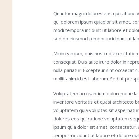
Quuntur magni dolores eos qui ratione 
qui dolorem ipsum quiaolor sit amet, con
modi tempora incidunt ut labore et dolor
sed do eiusmod tempor incididunt ut lab
Minim veniam, quis nostrud exercitation 
consequat. Duis aute irure dolor in repre
nulla pariatur. Excepteur sint occaecat c
mollit anim id est laborum. Sed ut perspi
Voluptatem accusantium doloremque lau
inventore veritatis et quasi architecto 
voluptatem quia voluptas sit aspernatur
dolores eos qui ratione voluptatem seq
ipsum quia dolor sit amet, consectetur, 
tempora incidunt ut labore et dolore 