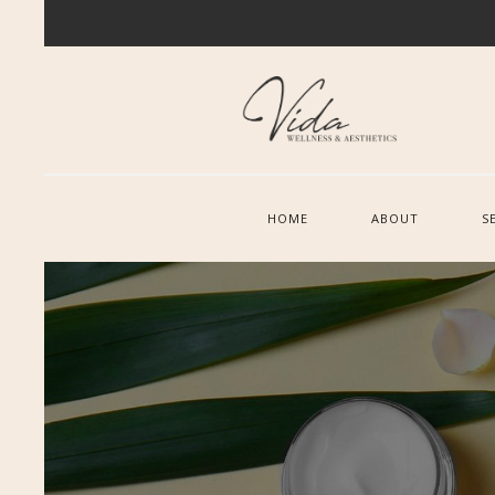
HOME
ABOUT
S